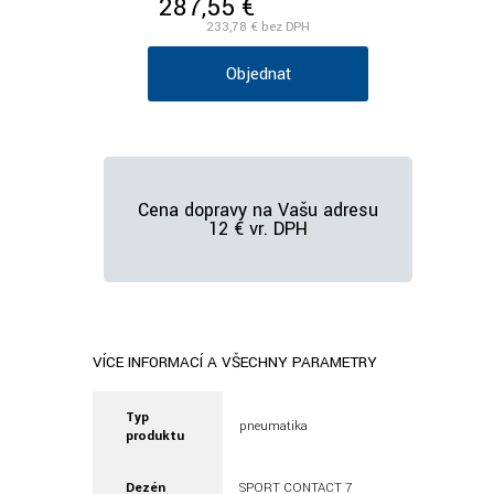
287,55 €
/ks vr. DPH
233,78 €
bez DPH
Objednať
Cena dopravy na Vašu adresu
12 € vr. DPH
VÍCE INFORMACÍ A VŠECHNY PARAMETRY
Typ
pneumatika
produktu
Dezén
SPORT CONTACT 7