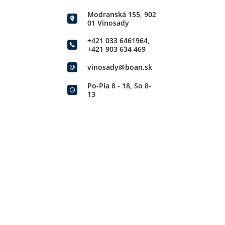
Modranská 155, 902
01 Vinosady
+421 033 6461964
,
+421 903 634 469
vinosady@boan.sk
Po-Pia 8 - 18, So 8-
13