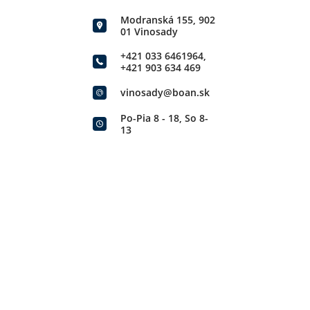
Modranská 155, 902
01 Vinosady
+421 033 6461964
,
+421 903 634 469
vinosady@boan.sk
Po-Pia 8 - 18, So 8-
13