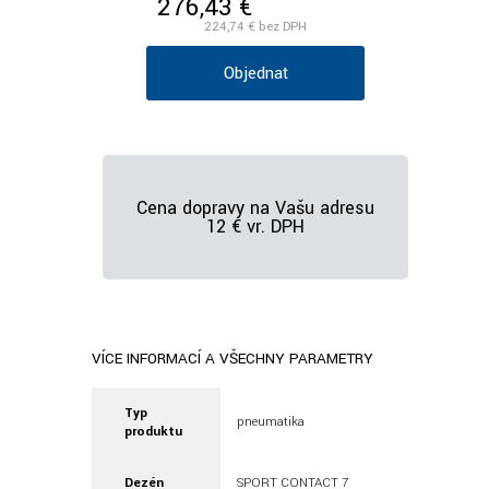
276,43 €
/ks vr. DPH
224,74 €
bez DPH
Objednať
Cena dopravy na Vašu adresu
12 € vr. DPH
VÍCE INFORMACÍ A VŠECHNY PARAMETRY
Typ
pneumatika
produktu
Dezén
SPORT CONTACT 7