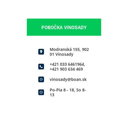
POBOČKA VINOSADY
Modranská 155, 902
01 Vinosady
+421 033 6461964
,
+421 903 634 469
vinosady@boan.sk
Po-Pia 8 - 18, So 8-
13