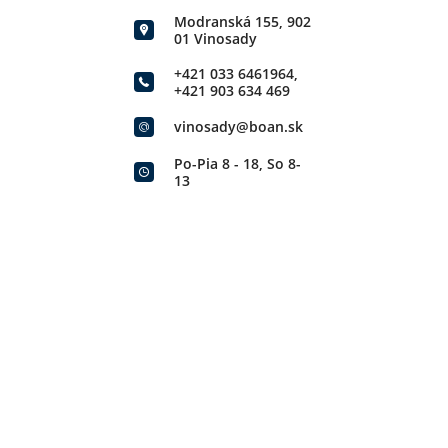
Modranská 155, 902
01 Vinosady
+421 033 6461964
,
+421 903 634 469
vinosady@boan.sk
Po-Pia 8 - 18, So 8-
13