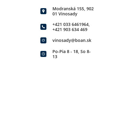
Modranská 155, 902
01 Vinosady
+421 033 6461964
,
+421 903 634 469
vinosady@boan.sk
Po-Pia 8 - 18, So 8-
13