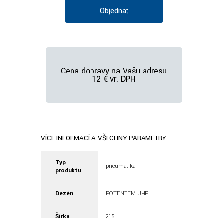
Objednať
Cena dopravy na Vašu adresu
12 € vr. DPH
VÍCE INFORMACÍ A VŠECHNY PARAMETRY
Typ
pneumatika
produktu
Dezén
POTENTEM UHP
Šírka
215