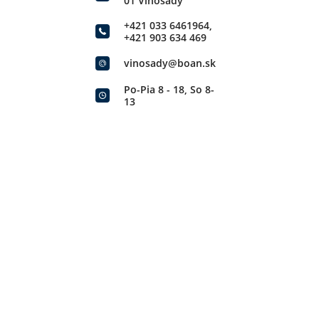
01 Vinosady
+421 033 6461964
,
+421 903 634 469
vinosady@boan.sk
Po-Pia 8 - 18, So 8-
13