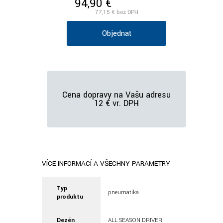
94,90 €
/ks vr. DPH
77,15 €
bez DPH
Objednať
Cena dopravy na Vašu adresu
12 € vr. DPH
VÍCE INFORMACÍ A VŠECHNY PARAMETRY
Typ
pneumatika
produktu
Dezén
ALL SEASON DRIVER