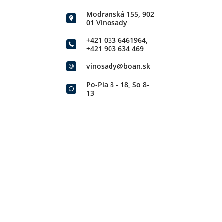
Modranská 155, 902
01 Vinosady
+421 033 6461964
,
+421 903 634 469
vinosady@boan.sk
Po-Pia 8 - 18, So 8-
13