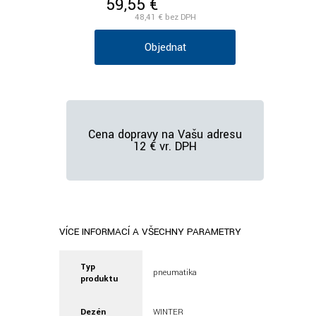
59,55 €
/ks vr. DPH
48,41 €
bez DPH
Objednať
Cena dopravy na Vašu adresu
12 € vr. DPH
VÍCE INFORMACÍ A VŠECHNY PARAMETRY
Typ
pneumatika
produktu
Dezén
WINTER