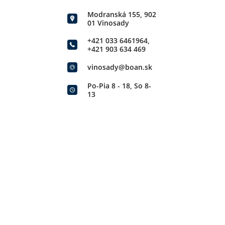
Modranská 155, 902
01 Vinosady
+421 033 6461964
,
+421 903 634 469
vinosady@boan.sk
Po-Pia 8 - 18, So 8-
13