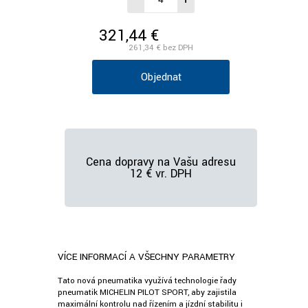
321,44 €
/ks vr. DPH
261,34 €
bez DPH
Objednať
Cena dopravy na Vašu adresu
12 € vr. DPH
VÍCE INFORMACÍ A VŠECHNY PARAMETRY
Tato nová pneumatika využívá technologie řady
pneumatik MICHELIN PILOT SPORT, aby zajistila
maximální kontrolu nad řízením a jízdní stabilitu i