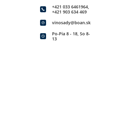
+421 033 6461964
,
+421 903 634 469
vinosady@boan.sk
Po-Pia 8 - 18, So 8-
13