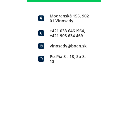
Modranská 155, 902
01 Vinosady
+421 033 6461964
,
+421 903 634 469
vinosady@boan.sk
Po-Pia 8 - 18, So 8-
13