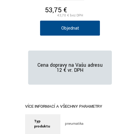
53,75 €
/ks vr. DPH
43,70 €
bez DPH
Objednať
Cena dopravy na Vašu adresu
12 € vr. DPH
VÍCE INFORMACÍ A VŠECHNY PARAMETRY
Typ
pneumatika
produktu