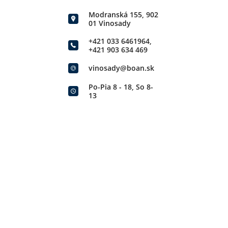
Modranská 155, 902
01 Vinosady
+421 033 6461964
,
+421 903 634 469
vinosady@boan.sk
Po-Pia 8 - 18, So 8-
13