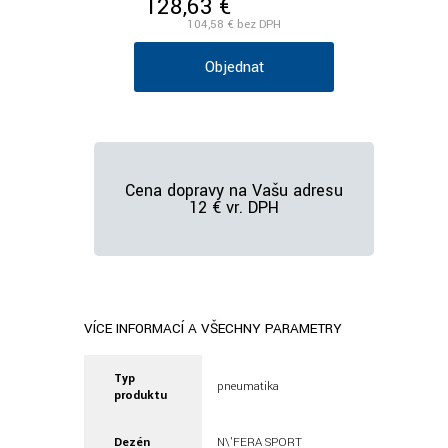
128,63 €
/ks vr. DPH
104,58 €
bez DPH
Objednať
Cena dopravy na Vašu adresu
12 € vr. DPH
VÍCE INFORMACÍ A VŠECHNY PARAMETRY
Typ
pneumatika
produktu
Dezén
N\'FERA SPORT