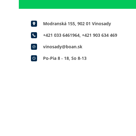
Modranská 155, 902 01 Vinosady
+421 033 6461964
,
+421 903 634 469
vinosady@boan.sk
Po-Pia 8 - 18, So 8-13