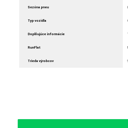
Sezóna pneu
Typ vozidla
Doplňujúce informácie
RunFlat
Trieda výrobcov