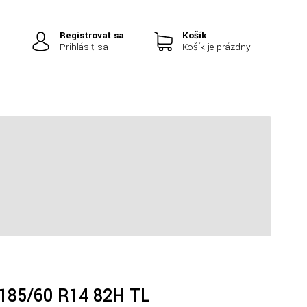
Registrovať sa
Košík
Prihlásiť sa
Košík je prázdny
|
185/60 R14 82H TL