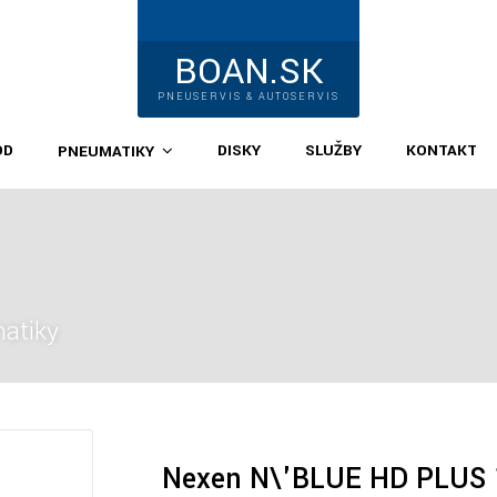
BOAN.SK
PNEUSERVIS & AUTOSERVIS
OD
DISKY
SLUŽBY
KONTAKT
PNEUMATIKY
atiky
Nexen N\'BLUE HD PLUS 