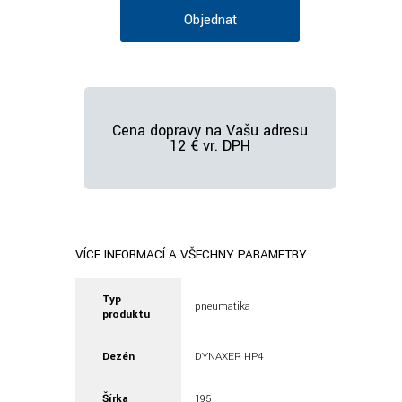
Objednať
Cena dopravy na Vašu adresu
12 € vr. DPH
VÍCE INFORMACÍ A VŠECHNY PARAMETRY
Typ
pneumatika
produktu
Dezén
DYNAXER HP4
Šírka
195