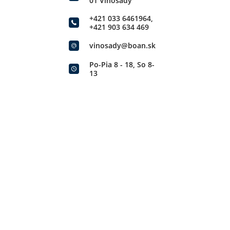
01 Vinosady
+421 033 6461964
,
+421 903 634 469
vinosady@boan.sk
Po-Pia 8 - 18, So 8-
13