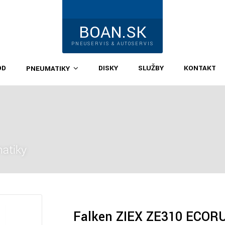
BOAN.SK
PNEUSERVIS & AUTOSERVIS
OD
DISKY
SLUŽBY
KONTAKT
PNEUMATIKY
atiky
Falken ZIEX ZE310 ECOR