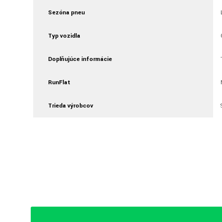
Sezóna pneu
Typ vozidla
Doplňujúce informácie
RunFlat
Trieda výrobcov