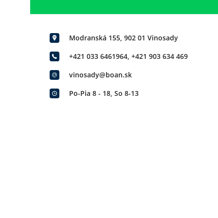
Modranská 155, 902 01 Vinosady
+421 033 6461964
,
+421 903 634 469
vinosady@boan.sk
Po-Pia 8 - 18, So 8-13