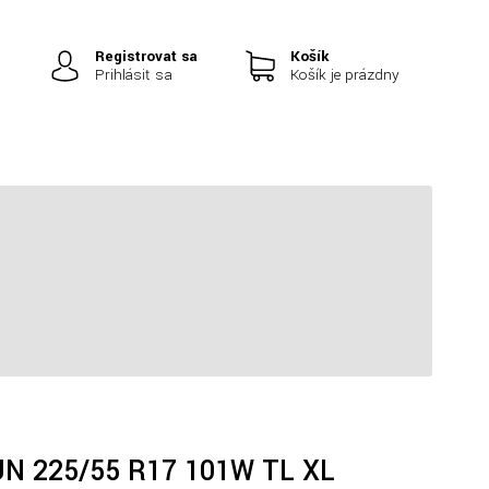
Registrovať sa
Košík
Prihlásiť sa
Košík je prázdny
|
UN 225/55 R17 101W TL XL