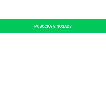
POBOČKA VINOSADY