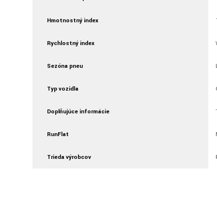
Hmotnostný index
Rychlostný index
Sezóna pneu
Typ vozidla
Doplňujúce informácie
RunFlat
Trieda výrobcov