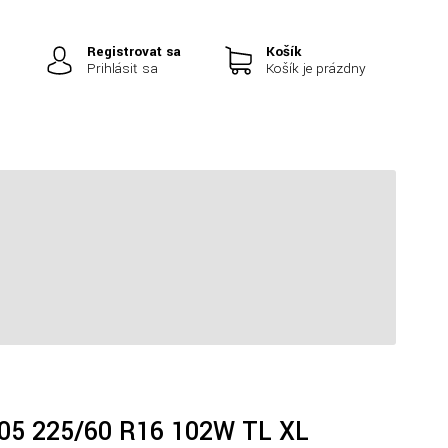
Registrovať sa
Košík
Prihlásiť sa
Košík je prázdny
|
05 225/60 R16 102W TL XL