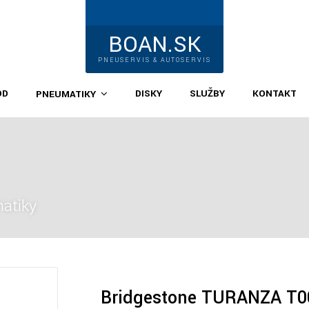
BOAN.SK
PNEUSERVIS & AUTOSERVIS
OD
DISKY
SLUŽBY
KONTAKT
PNEUMATIKY
atiky
Bridgestone TURANZA T0