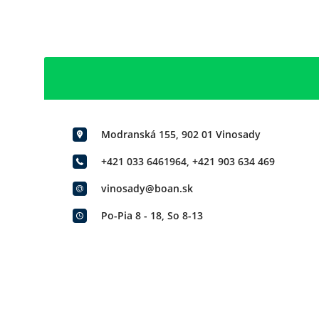
Modranská 155, 902 01 Vinosady
+421 033 6461964
,
+421 903 634 469
vinosady@boan.sk
Po-Pia 8 - 18, So 8-13