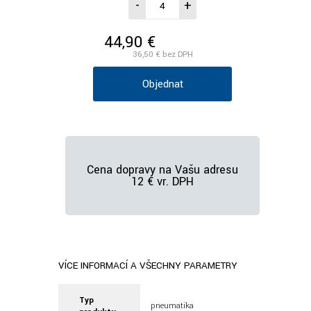
-
+
44,90 €
/ks vr. DPH
36,50 €
bez DPH
Objednať
Cena dopravy na Vašu adresu
12 € vr. DPH
VÍCE INFORMACÍ A VŠECHNY PARAMETRY
Typ
pneumatika