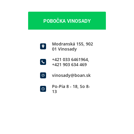
POBOČKA VINOSADY
Modranská 155, 902
01 Vinosady
+421 033 6461964
,
+421 903 634 469
vinosady@boan.sk
Po-Pia 8 - 18, So 8-
13