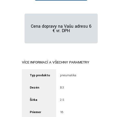
Cena dopravy na Vašu adresu 6
€ vr. DPH
VÍCE INFORMACÍ A VŠECHNY PARAMETRY
Typ produktu
pneumatika
Dezén
B3
Šírka
2.5
Priemer
18