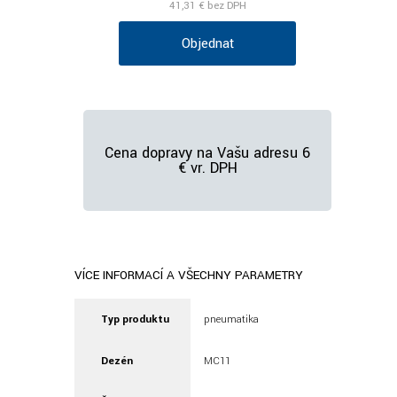
41,31 €
bez DPH
Objednať
Cena dopravy na Vašu adresu 6
€ vr. DPH
VÍCE INFORMACÍ A VŠECHNY PARAMETRY
Typ produktu
pneumatika
Dezén
MC11