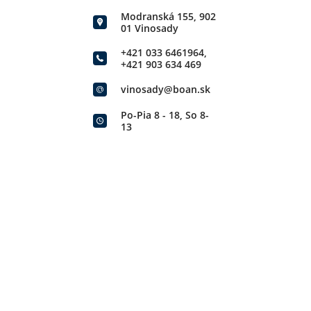
Modranská 155, 902
01 Vinosady
+421 033 6461964
,
+421 903 634 469
vinosady@boan.sk
Po-Pia 8 - 18, So 8-
13