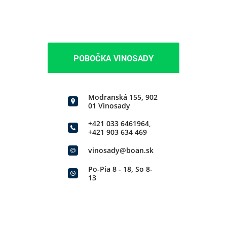
POBOČKA VINOSADY
Modranská 155, 902
01 Vinosady
+421 033 6461964
,
+421 903 634 469
vinosady@boan.sk
Po-Pia 8 - 18, So 8-
13