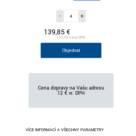
-
+
139,85 €
/ks vr. DPH
113,70 €
bez DPH
Objednať
Cena dopravy na Vašu adresu
12 € vr. DPH
VÍCE INFORMACÍ A VŠECHNY PARAMETRY