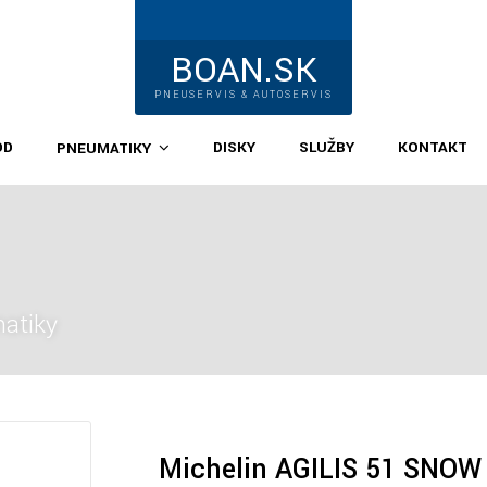
BOAN.SK
PNEUSERVIS & AUTOSERVIS
OD
DISKY
SLUŽBY
KONTAKT
PNEUMATIKY
atiky
Michelin AGILIS 51 SNOW