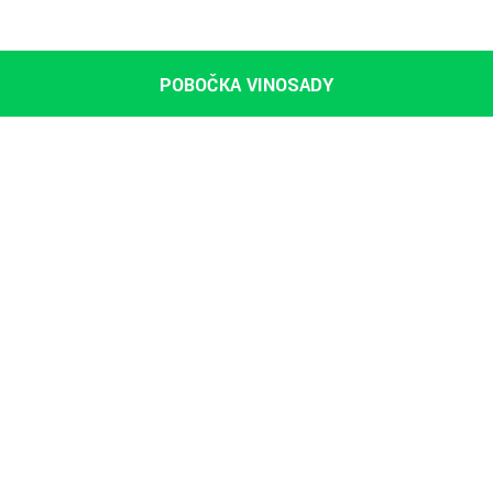
POBOČKA VINOSADY