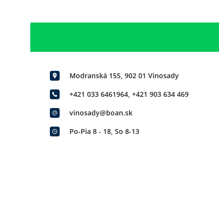
Modranská 155, 902 01 Vinosady
+421 033 6461964
,
+421 903 634 469
vinosady@boan.sk
Po-Pia 8 - 18, So 8-13