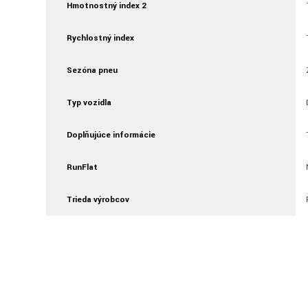
Hmotnostný index 2
Rychlostný index
Sezóna pneu
Typ vozidla
Doplňujúce informácie
RunFlat
Trieda výrobcov