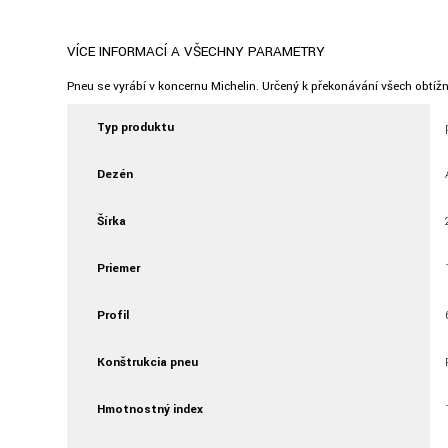
VÍCE INFORMACÍ A VŠECHNY PARAMETRY
Pneu se vyrábí v koncernu Michelin. Určený k překonávání všech obtí
Typ produktu
Dezén
Šírka
Priemer
Profil
Konštrukcia pneu
Hmotnostný index