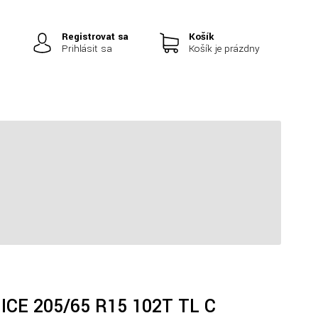
Registrovať sa
Košík
Prihlásiť sa
Košík je prázdny
|
 ICE 205/65 R15 102T TL C